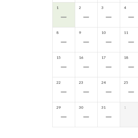
1
2
3
4
8
9
10
11
15
16
17
18
22
23
24
25
29
30
31
1