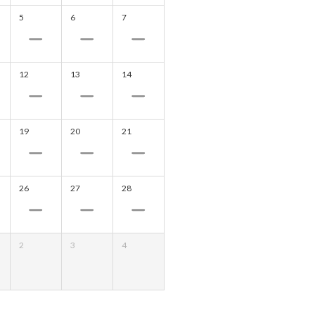
5
6
7
12
13
14
19
20
21
26
27
28
2
3
4