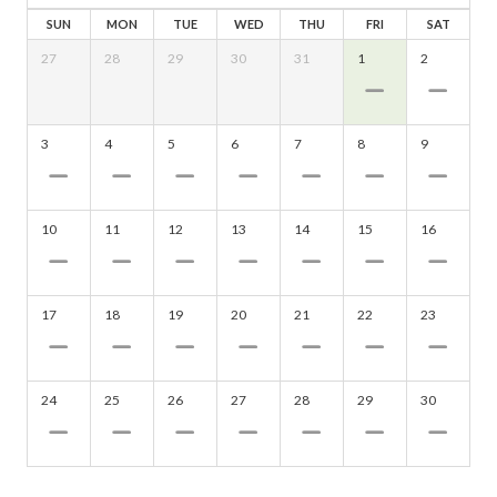
SUN
MON
TUE
WED
THU
FRI
SAT
27
28
29
30
31
1
2
3
4
5
6
7
8
9
10
11
12
13
14
15
16
17
18
19
20
21
22
23
24
25
26
27
28
29
30